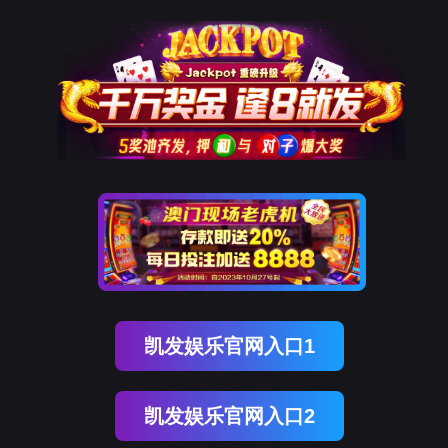
EVO视讯集团
产品中心
您当前的位置:
产品中心
>
抗体
抗体